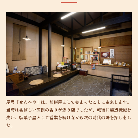
屋号「せんべや」は、煎餅屋として始まったことに由来します。
当時は香ばしい煎餅の香りが漂う店でしたが、戦後に製造機械を
失い、駄菓子屋として営業を続けながら次の時代の味を探しまし
た。