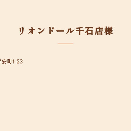
リオンドール千石店様
安町1-23