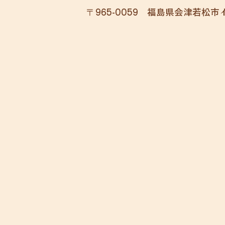
〒965-0059 福島県会津若松市